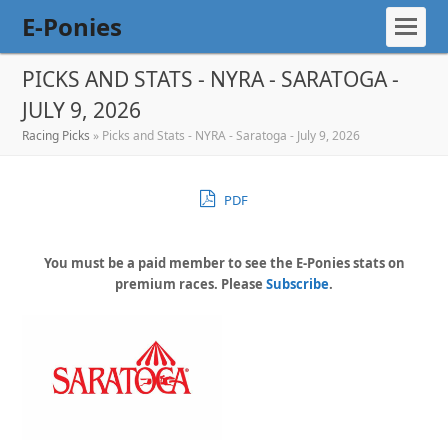
E-Ponies
PICKS AND STATS - NYRA - SARATOGA -
JULY 9, 2026
Racing Picks
»
Picks and Stats - NYRA - Saratoga - July 9, 2026
PDF
You must be a paid member to see the E-Ponies stats on
premium races. Please
Subscribe
.