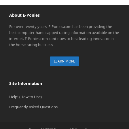
About E-Ponies
For over twenty years, E-Ponies.com has been providing the
best computer-handicapped racing information available on the
internet. E-Ponies.com continues to be a leading innovator in
the horse racing business
LEARN MORE
Site Information
Help! (How to Use)
Frequently Asked Questions