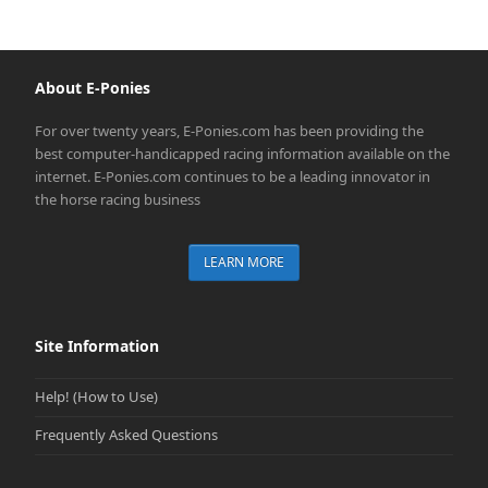
About E-Ponies
For over twenty years, E-Ponies.com has been providing the
best computer-handicapped racing information available on the
internet. E-Ponies.com continues to be a leading innovator in
the horse racing business
LEARN MORE
Site Information
Help! (How to Use)
Frequently Asked Questions