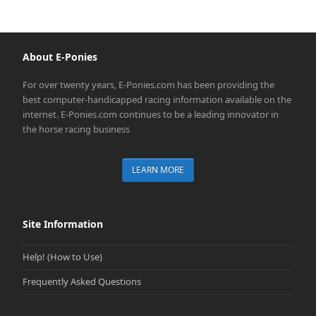
About E-Ponies
For over twenty years, E-Ponies.com has been providing the
best computer-handicapped racing information available on the
internet. E-Ponies.com continues to be a leading innovator in
the horse racing business
LEARN MORE
Site Information
Help! (How to Use)
Frequently Asked Questions