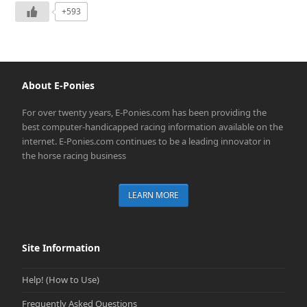
+593
About E-Ponies
For over twenty years, E-Ponies.com has been providing the
best computer-handicapped racing information available on the
internet. E-Ponies.com continues to be a leading innovator in
the horse racing business
LEARN MORE
Site Information
Help! (How to Use)
Frequently Asked Questions