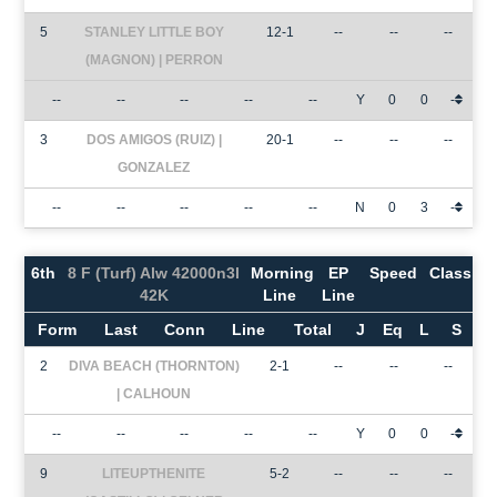
5
STANLEY LITTLE BOY
12-1
--
--
--
(MAGNON) | PERRON
--
--
--
--
--
Y
0
0
-
3
DOS AMIGOS (RUIZ) |
20-1
--
--
--
GONZALEZ
--
--
--
--
--
N
0
3
-
6th
8 F (Turf) Alw 42000n3l
Morning
EP
Speed
Class
42K
Line
Line
Form
Last
Conn
Line
Total
J
Eq
L
S
2
DIVA BEACH (THORNTON)
2-1
--
--
--
| CALHOUN
--
--
--
--
--
Y
0
0
-
9
LITEUPTHENITE
5-2
--
--
--