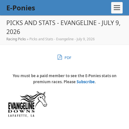
E-Ponies
PICKS AND STATS - EVANGELINE - JULY 9,
2026
Racing Picks
»
Picks and Stats - Evangeline - July 9, 2026
PDF
You must be a paid member to see the E-Ponies stats on
premium races. Please
Subscribe
.