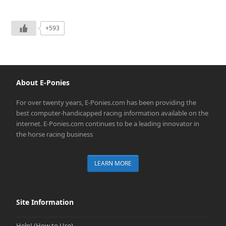
+593
About E-Ponies
For over twenty years, E-Ponies.com has been providing the
best computer-handicapped racing information available on the
internet. E-Ponies.com continues to be a leading innovator in
the horse racing business
LEARN MORE
Site Information
Help! (How to Use)