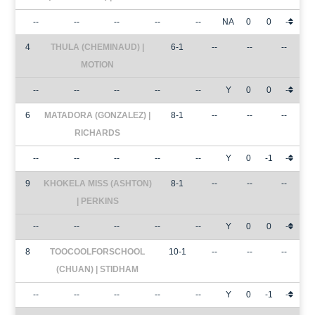
--
--
--
--
--
NA
0
0
-
4
THULA (CHEMINAUD) |
6-1
--
--
--
MOTION
--
--
--
--
--
Y
0
0
-
6
MATADORA (GONZALEZ) |
8-1
--
--
--
RICHARDS
--
--
--
--
--
Y
0
-1
-
9
KHOKELA MISS (ASHTON)
8-1
--
--
--
| PERKINS
--
--
--
--
--
Y
0
0
-
8
TOOCOOLFORSCHOOL
10-1
--
--
--
(CHUAN) | STIDHAM
--
--
--
--
--
Y
0
-1
-